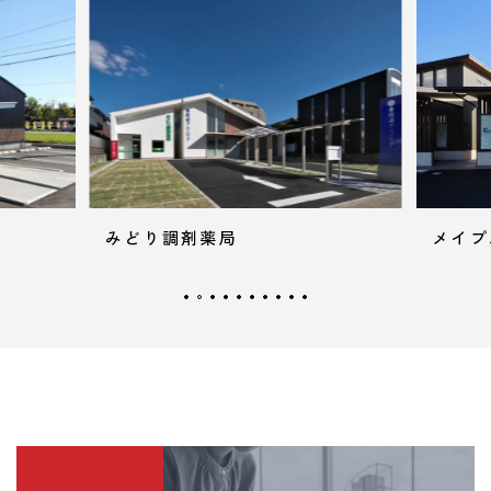
みどり調剤薬局
メイフ