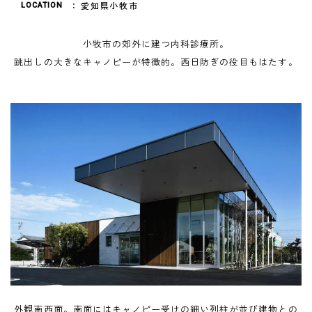
愛知県小牧市
LOCATION
小牧市の郊外に建つ内科診療所。
跳出しの大きなキャノピーが特徴的。西日防ぎの役目もはたす。
外観南西面。南面にはキャノピー受けの細い列柱が並び建物との