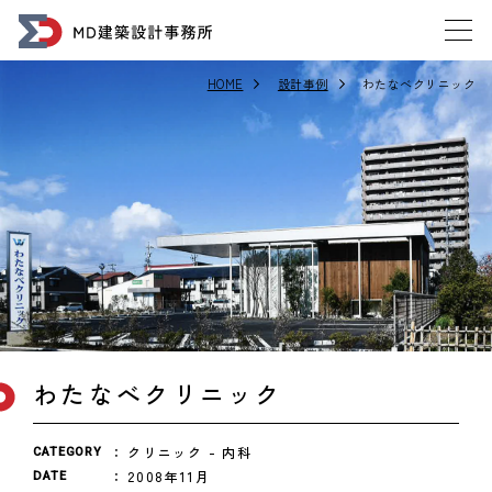
HOME
設計事例
わたなべクリニック
わたなべクリニック
クリニック
内科
CATEGORY
2008年11月
DATE