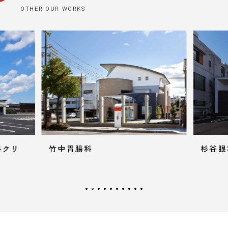
OTHER OUR WORKS
科クリ
竹中胃腸科
杉谷眼