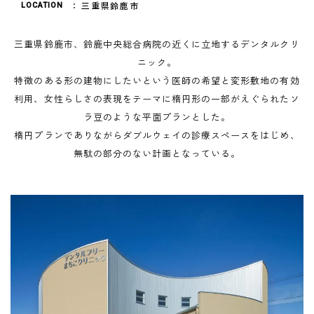
三重県鈴鹿市
LOCATION
三重県鈴鹿市、鈴鹿中央総合病院の近くに立地するデンタルクリ
ニック。
特徴のある形の建物にしたいという医師の希望と変形敷地の有効
利用、女性らしさの表現をテーマに楕円形の一部がえぐられたソ
ラ豆のような平面プランとした。
楕円プランでありながらダブルウェイの診療スペースをはじめ、
無駄の部分のない計画となっている。