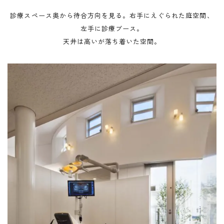
診療スペース奥から待合方向を見る。右手にえぐられた庭空間、
左手に診療ブース。
天井は高いが落ち着いた空間。