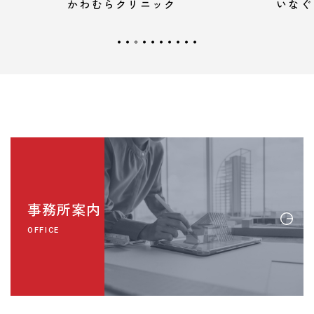
かわむらクリニック
いなく
事務所案内
OFFICE