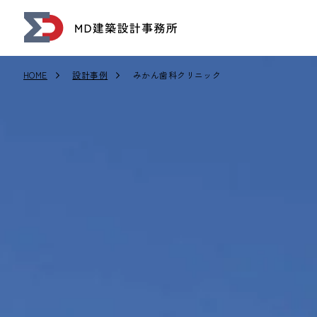
HOME
設計事例
みかん歯科クリニック