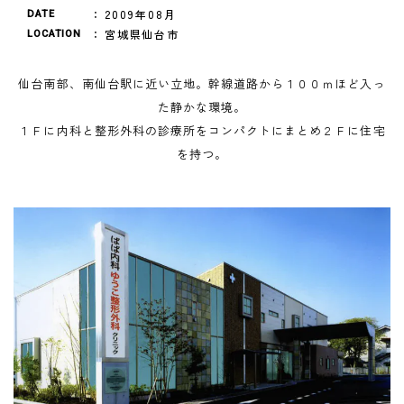
2009年08月
DATE
宮城県仙台市
LOCATION
仙台南部、南仙台駅に近い立地。幹線道路から１００ｍほど入っ
た静かな環境。
１Ｆに内科と整形外科の診療所をコンパクトにまとめ２Ｆに住宅
を持つ。