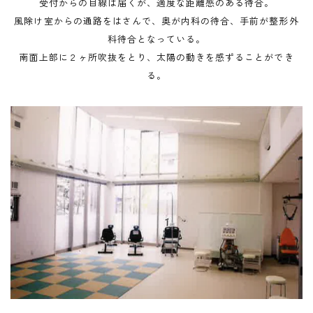
受付からの目線は届くが、適度な距離感のある待合。
風除け室からの通路をはさんで、奥が内科の待合、手前が整形外
科待合となっている。
南面上部に２ヶ所吹抜をとり、太陽の動きを感ずることができ
る。