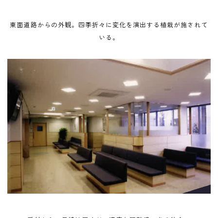
東面道路からの外観。四季折々に変化を演出する植栽が施されて
いる。