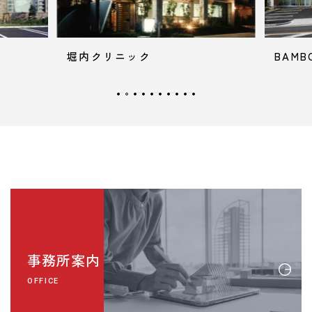
堀内クリニック
BAMBO
事務所案内
OFFICE