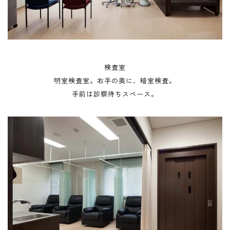
検査室
明室検査室。右手の奥に、暗室検査。
手前は診察待ちスペース。