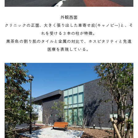
外観西面
クリニックの正面、大きく張り出した車寄せ庇(キャノピー)と、そ
れを受ける３本の柱が特徴。
黒茶色の割り肌のタイルと金属の対比で、ホスピタリティと先進
医療を表現している。