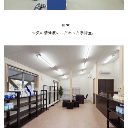
手術室
空気の清浄度にこだわった手術室。