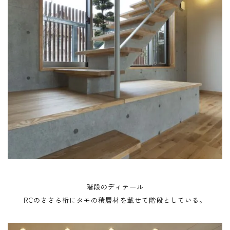
階段のディテール
RCのささら桁にタモの積層材を載せて階段としている。