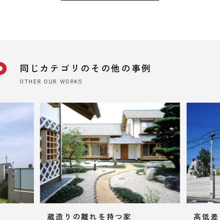
同じカテゴリのその他の事例
OTHER OUR WORKS
蔵造りの離れを持つ家
高低差