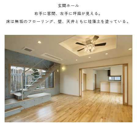
玄関ホール
右手に客間、左手に坪庭が見える。
床は無垢のフローリング、壁、天井ともに珪藻土を塗っている。