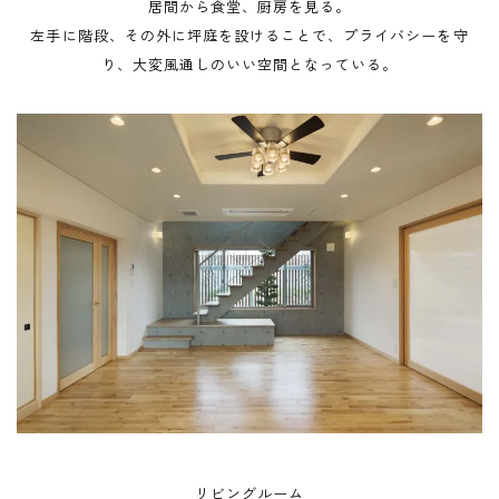
居間から食堂、厨房を見る。
左手に階段、その外に坪庭を設けることで、プライバシーを守
り、大変風通しのいい空間となっている。
リビングルーム