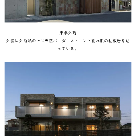
東北外観
外装は外断熱の上に天然ボーダーストーンと割れ肌の粘板岩を貼
っている。