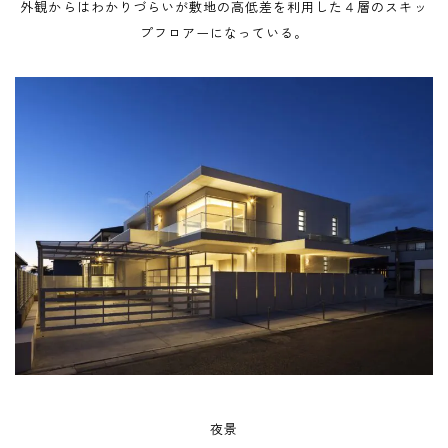
外観からはわかりづらいが敷地の高低差を利用した４層のスキッ
プフロアーになっている。
夜景