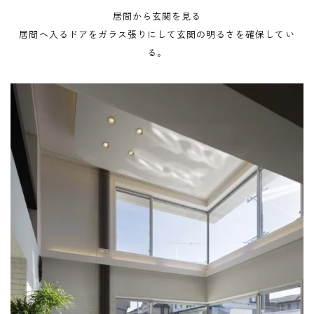
居間から玄関を見る
居間へ入るドアをガラス張りにして玄関の明るさを確保してい
る。