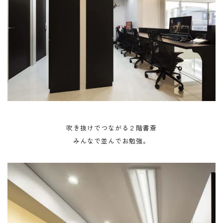
吹き抜けでつながる２階書斎
みんなで並んでお勉強。