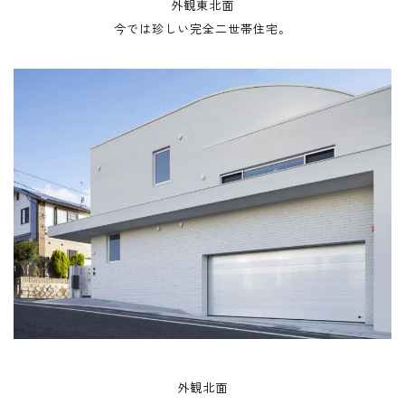
外観東北面
今では珍しい完全二世帯住宅。
外観北面