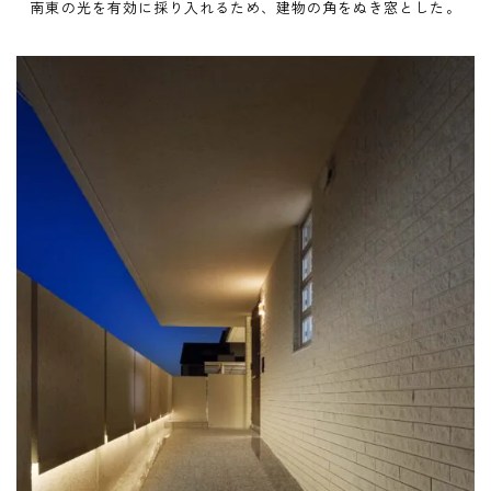
南東の光を有効に採り入れるため、建物の角をぬき窓とした。