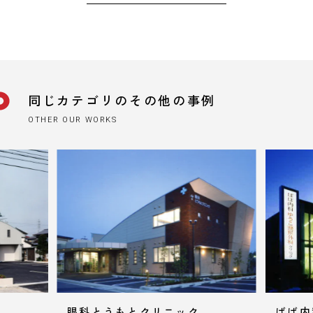
同じカテゴリのその他の事例
OTHER OUR WORKS
眼科とうもとクリニック
ばは