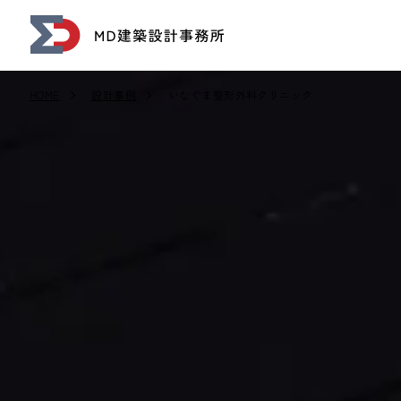
HOME
設計事例
いなぐま整形外科クリニック