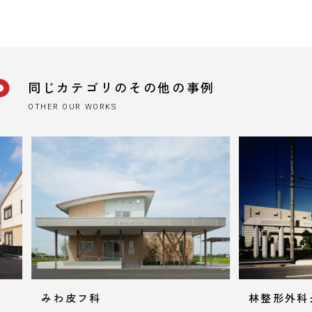
同じカテゴリのその他の事例
OTHER OUR WORKS
林整形外科クリニック
石川内