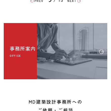
15
PREV
NEXT
事務所案内
OFFICE
MD建築設計事務所への
ご依頼・ご相談