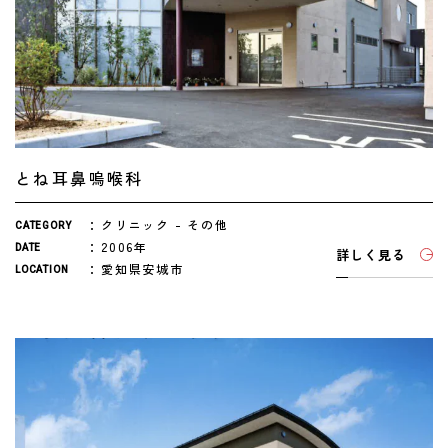
とね耳鼻嗚喉科
クリニック
その他
CATEGORY
2006年
DATE
詳しく見る
愛知県安城市
LOCATION